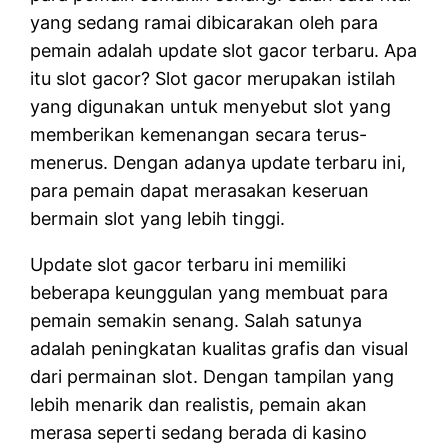
yang sedang ramai dibicarakan oleh para
pemain adalah update slot gacor terbaru. Apa
itu slot gacor? Slot gacor merupakan istilah
yang digunakan untuk menyebut slot yang
memberikan kemenangan secara terus-
menerus. Dengan adanya update terbaru ini,
para pemain dapat merasakan keseruan
bermain slot yang lebih tinggi.
Update slot gacor terbaru ini memiliki
beberapa keunggulan yang membuat para
pemain semakin senang. Salah satunya
adalah peningkatan kualitas grafis dan visual
dari permainan slot. Dengan tampilan yang
lebih menarik dan realistis, pemain akan
merasa seperti sedang berada di kasino