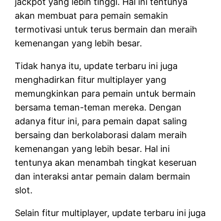
jackpot yang lebih tinggi. Hal ini tentunya
akan membuat para pemain semakin
termotivasi untuk terus bermain dan meraih
kemenangan yang lebih besar.
Tidak hanya itu, update terbaru ini juga
menghadirkan fitur multiplayer yang
memungkinkan para pemain untuk bermain
bersama teman-teman mereka. Dengan
adanya fitur ini, para pemain dapat saling
bersaing dan berkolaborasi dalam meraih
kemenangan yang lebih besar. Hal ini
tentunya akan menambah tingkat keseruan
dan interaksi antar pemain dalam bermain
slot.
Selain fitur multiplayer, update terbaru ini juga