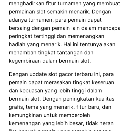
menghadirkan fitur turnamen yang membuat
permainan slot semakin menarik. Dengan
adanya turnamen, para pemain dapat
bersaing dengan pemain lain dalam mencapai
peringkat tertinggi dan memenangkan
hadiah yang menarik. Hal ini tentunya akan
menambah tingkat tantangan dan
kegembiraan dalam bermain slot.
Dengan update slot gacor terbaru ini, para
pemain dapat merasakan tingkat keseruan
dan kepuasan yang lebih tinggi dalam
bermain slot. Dengan peningkatan kualitas
grafis, tema yang menarik, fitur baru, dan
kemungkinan untuk memperoleh
kemenangan yang lebih besar, tidak heran