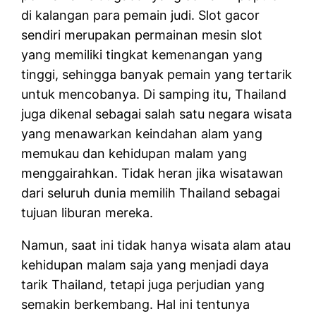
di kalangan para pemain judi. Slot gacor
sendiri merupakan permainan mesin slot
yang memiliki tingkat kemenangan yang
tinggi, sehingga banyak pemain yang tertarik
untuk mencobanya. Di samping itu, Thailand
juga dikenal sebagai salah satu negara wisata
yang menawarkan keindahan alam yang
memukau dan kehidupan malam yang
menggairahkan. Tidak heran jika wisatawan
dari seluruh dunia memilih Thailand sebagai
tujuan liburan mereka.
Namun, saat ini tidak hanya wisata alam atau
kehidupan malam saja yang menjadi daya
tarik Thailand, tetapi juga perjudian yang
semakin berkembang. Hal ini tentunya