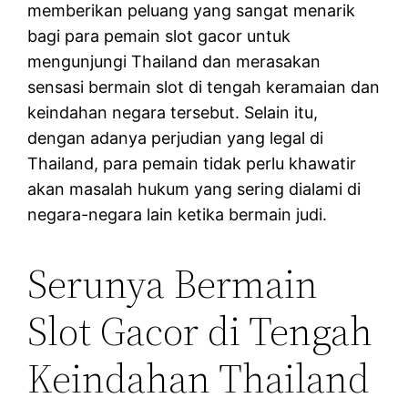
memberikan peluang yang sangat menarik
bagi para pemain slot gacor untuk
mengunjungi Thailand dan merasakan
sensasi bermain slot di tengah keramaian dan
keindahan negara tersebut. Selain itu,
dengan adanya perjudian yang legal di
Thailand, para pemain tidak perlu khawatir
akan masalah hukum yang sering dialami di
negara-negara lain ketika bermain judi.
Serunya Bermain
Slot Gacor di Tengah
Keindahan Thailand