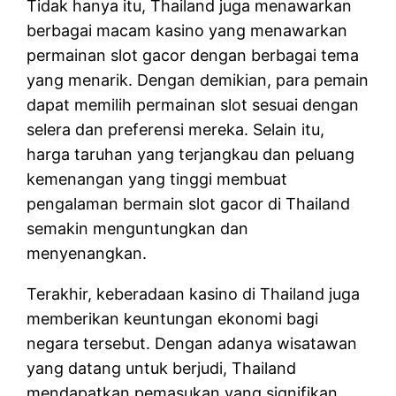
Tidak hanya itu, Thailand juga menawarkan
berbagai macam kasino yang menawarkan
permainan slot gacor dengan berbagai tema
yang menarik. Dengan demikian, para pemain
dapat memilih permainan slot sesuai dengan
selera dan preferensi mereka. Selain itu,
harga taruhan yang terjangkau dan peluang
kemenangan yang tinggi membuat
pengalaman bermain slot gacor di Thailand
semakin menguntungkan dan
menyenangkan.
Terakhir, keberadaan kasino di Thailand juga
memberikan keuntungan ekonomi bagi
negara tersebut. Dengan adanya wisatawan
yang datang untuk berjudi, Thailand
mendapatkan pemasukan yang signifikan