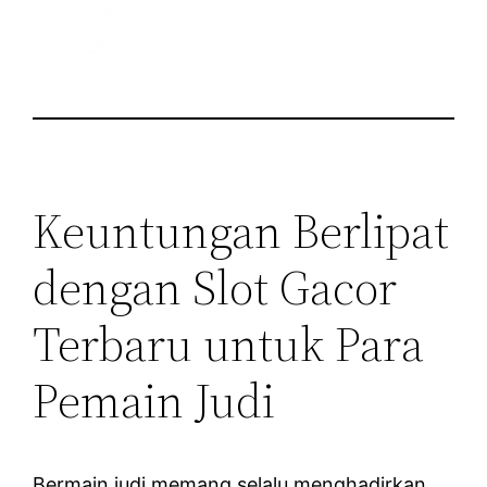
Keuntungan Berlipat
dengan Slot Gacor
Terbaru untuk Para
Pemain Judi
Bermain judi memang selalu menghadirkan