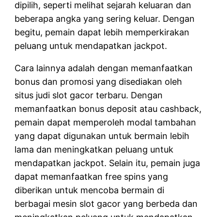
dipilih, seperti melihat sejarah keluaran dan
beberapa angka yang sering keluar. Dengan
begitu, pemain dapat lebih memperkirakan
peluang untuk mendapatkan jackpot.
Cara lainnya adalah dengan memanfaatkan
bonus dan promosi yang disediakan oleh
situs judi slot gacor terbaru. Dengan
memanfaatkan bonus deposit atau cashback,
pemain dapat memperoleh modal tambahan
yang dapat digunakan untuk bermain lebih
lama dan meningkatkan peluang untuk
mendapatkan jackpot. Selain itu, pemain juga
dapat memanfaatkan free spins yang
diberikan untuk mencoba bermain di
berbagai mesin slot gacor yang berbeda dan