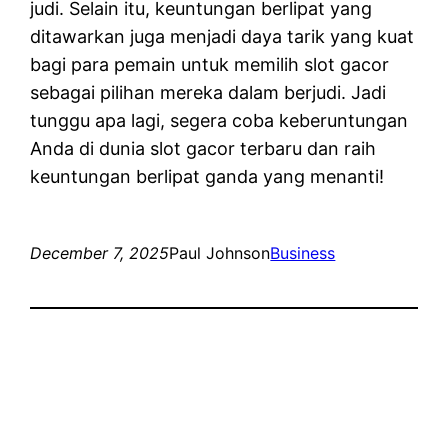
judi. Selain itu, keuntungan berlipat yang
ditawarkan juga menjadi daya tarik yang kuat
bagi para pemain untuk memilih slot gacor
sebagai pilihan mereka dalam berjudi. Jadi
tunggu apa lagi, segera coba keberuntungan
Anda di dunia slot gacor terbaru dan raih
keuntungan berlipat ganda yang menanti!
December 7, 2025
Paul Johnson
Business