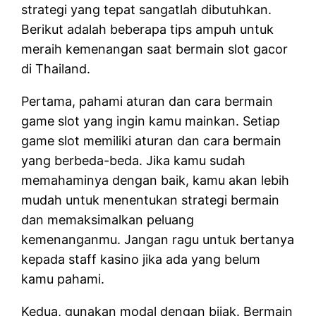
strategi yang tepat sangatlah dibutuhkan.
Berikut adalah beberapa tips ampuh untuk
meraih kemenangan saat bermain slot gacor
di Thailand.
Pertama, pahami aturan dan cara bermain
game slot yang ingin kamu mainkan. Setiap
game slot memiliki aturan dan cara bermain
yang berbeda-beda. Jika kamu sudah
memahaminya dengan baik, kamu akan lebih
mudah untuk menentukan strategi bermain
dan memaksimalkan peluang
kemenanganmu. Jangan ragu untuk bertanya
kepada staff kasino jika ada yang belum
kamu pahami.
Kedua, gunakan modal dengan bijak. Bermain