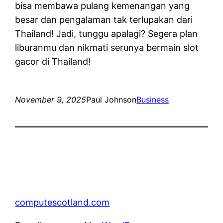
bisa membawa pulang kemenangan yang
besar dan pengalaman tak terlupakan dari
Thailand! Jadi, tunggu apalagi? Segera plan
liburanmu dan nikmati serunya bermain slot
gacor di Thailand!
November 9, 2025
Paul Johnson
Business
computescotland.com