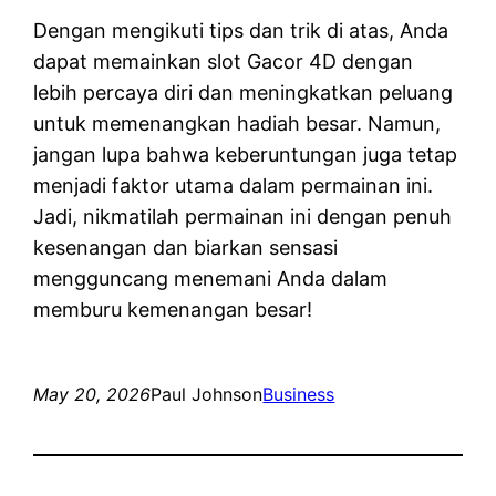
Dengan mengikuti tips dan trik di atas, Anda
dapat memainkan slot Gacor 4D dengan
lebih percaya diri dan meningkatkan peluang
untuk memenangkan hadiah besar. Namun,
jangan lupa bahwa keberuntungan juga tetap
menjadi faktor utama dalam permainan ini.
Jadi, nikmatilah permainan ini dengan penuh
kesenangan dan biarkan sensasi
mengguncang menemani Anda dalam
memburu kemenangan besar!
May 20, 2026
Paul Johnson
Business