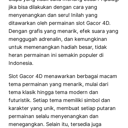
jika bisa dilakukan dengan cara yang
menyenangkan dan seru! Inilah yang
ditawarkan oleh permainan slot Gacor 4D.
Dengan grafis yang menarik, efek suara yang
menggugah adrenalin, dan kemungkinan
untuk memenangkan hadiah besar, tidak
heran permainan ini semakin populer di
Indonesia.
Slot Gacor 4D menawarkan berbagai macam
tema permainan yang menarik, mulai dari
tema klasik hingga tema modern dan
futuristik. Setiap tema memiliki simbol dan
karakter yang unik, membuat setiap putaran
permainan selalu menyenangkan dan
menegangkan. Selain itu, tersedia juga