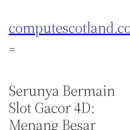
Skip
to
computescotland.c
content
Serunya Bermain
Slot Gacor 4D:
Menang Besar