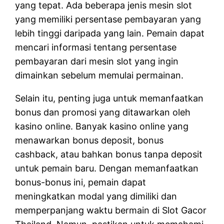
yang tepat. Ada beberapa jenis mesin slot
yang memiliki persentase pembayaran yang
lebih tinggi daripada yang lain. Pemain dapat
mencari informasi tentang persentase
pembayaran dari mesin slot yang ingin
dimainkan sebelum memulai permainan.
Selain itu, penting juga untuk memanfaatkan
bonus dan promosi yang ditawarkan oleh
kasino online. Banyak kasino online yang
menawarkan bonus deposit, bonus
cashback, atau bahkan bonus tanpa deposit
untuk pemain baru. Dengan memanfaatkan
bonus-bonus ini, pemain dapat
meningkatkan modal yang dimiliki dan
memperpanjang waktu bermain di Slot Gacor