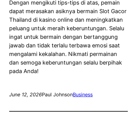
Dengan mengikuti tips-tips di atas, pemain
dapat merasakan asiknya bermain Slot Gacor
Thailand di kasino online dan meningkatkan
peluang untuk meraih keberuntungan. Selalu
ingat untuk bermain dengan bertanggung
jawab dan tidak terlalu terbawa emosi saat
mengalami kekalahan. Nikmati permainan
dan semoga keberuntungan selalu berpihak
pada Anda!
June 12, 2026
Paul Johnson
Business