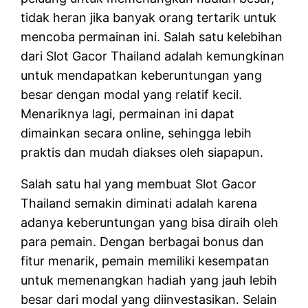
tidak heran jika banyak orang tertarik untuk
mencoba permainan ini. Salah satu kelebihan
dari Slot Gacor Thailand adalah kemungkinan
untuk mendapatkan keberuntungan yang
besar dengan modal yang relatif kecil.
Menariknya lagi, permainan ini dapat
dimainkan secara online, sehingga lebih
praktis dan mudah diakses oleh siapapun.
Salah satu hal yang membuat Slot Gacor
Thailand semakin diminati adalah karena
adanya keberuntungan yang bisa diraih oleh
para pemain. Dengan berbagai bonus dan
fitur menarik, pemain memiliki kesempatan
untuk memenangkan hadiah yang jauh lebih
besar dari modal yang diinvestasikan. Selain