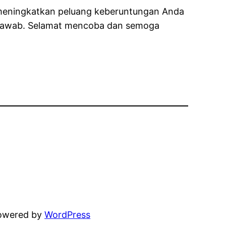
t meningkatkan peluang keberuntungan Anda
g jawab. Selamat mencoba dan semoga
powered by
WordPress