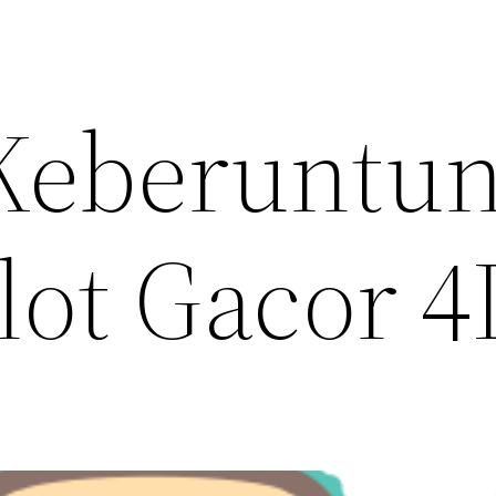
Keberuntu
lot Gacor 4