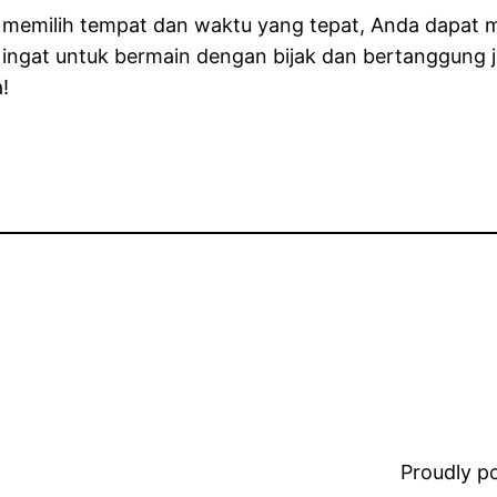
rta memilih tempat dan waktu yang tepat, Anda dapa
p ingat untuk bermain dengan bijak dan bertanggun
!
Proudly 