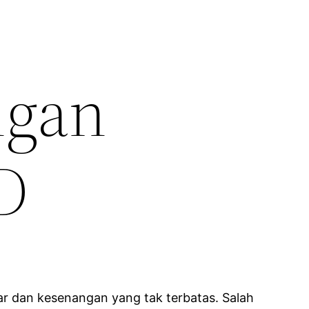
ngan
D
sar dan kesenangan yang tak terbatas. Salah