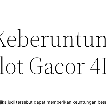
Keberuntu
lot Gacor 4
i jika judi tersebut dapat memberikan keuntungan be