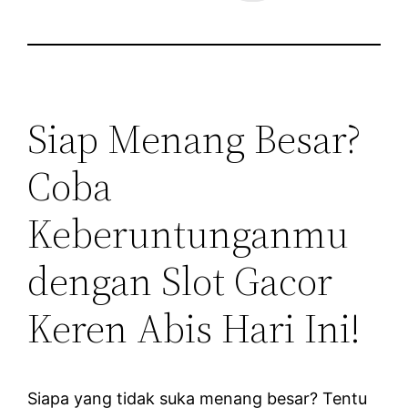
Siap Menang Besar?
Coba
Keberuntunganmu
dengan Slot Gacor
Keren Abis Hari Ini!
Siapa yang tidak suka menang besar? Tentu