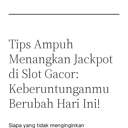
Tips Ampuh
Menangkan Jackpot
di Slot Gacor:
Keberuntunganmu
Berubah Hari Ini!
Siapa yang tidak menginginkan