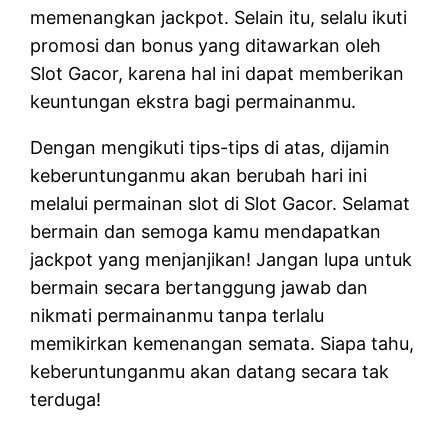
memenangkan jackpot. Selain itu, selalu ikuti
promosi dan bonus yang ditawarkan oleh
Slot Gacor, karena hal ini dapat memberikan
keuntungan ekstra bagi permainanmu.
Dengan mengikuti tips-tips di atas, dijamin
keberuntunganmu akan berubah hari ini
melalui permainan slot di Slot Gacor. Selamat
bermain dan semoga kamu mendapatkan
jackpot yang menjanjikan! Jangan lupa untuk
bermain secara bertanggung jawab dan
nikmati permainanmu tanpa terlalu
memikirkan kemenangan semata. Siapa tahu,
keberuntunganmu akan datang secara tak
terduga!