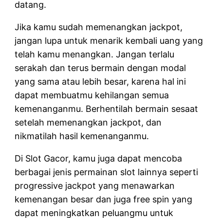
datang.
Jika kamu sudah memenangkan jackpot,
jangan lupa untuk menarik kembali uang yang
telah kamu menangkan. Jangan terlalu
serakah dan terus bermain dengan modal
yang sama atau lebih besar, karena hal ini
dapat membuatmu kehilangan semua
kemenanganmu. Berhentilah bermain sesaat
setelah memenangkan jackpot, dan
nikmatilah hasil kemenanganmu.
Di Slot Gacor, kamu juga dapat mencoba
berbagai jenis permainan slot lainnya seperti
progressive jackpot yang menawarkan
kemenangan besar dan juga free spin yang
dapat meningkatkan peluangmu untuk