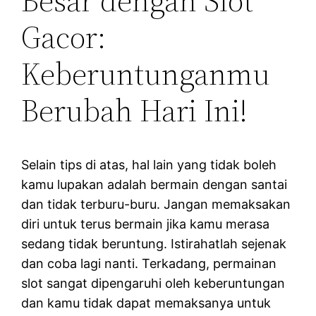
Besar dengan Slot
Gacor:
Keberuntunganmu
Berubah Hari Ini!
Selain tips di atas, hal lain yang tidak boleh
kamu lupakan adalah bermain dengan santai
dan tidak terburu-buru. Jangan memaksakan
diri untuk terus bermain jika kamu merasa
sedang tidak beruntung. Istirahatlah sejenak
dan coba lagi nanti. Terkadang, permainan
slot sangat dipengaruhi oleh keberuntungan
dan kamu tidak dapat memaksanya untuk