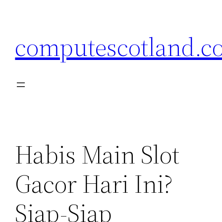
Skip
to
computescotland.c
content
Habis Main Slot
Gacor Hari Ini?
Siap-Siap